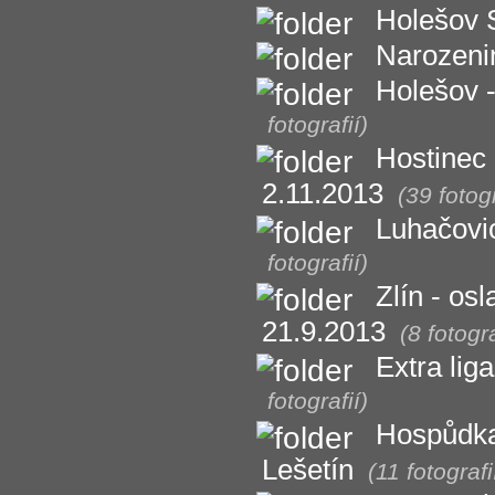
Holešov S
Narozeni
Holešov -
fotografií)
Hostinec 
2.11.2013
(39 fotogr
Luhačovi
fotografií)
Zlín - os
21.9.2013
(8 fotogra
Extra lig
fotografií)
Hospůdka 
Lešetín
(11 fotografi