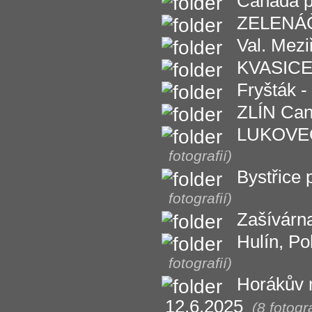
Canada p
ZELENÁČO
Val. Mezi
KVASICE 
Fryšták -
ZLÍN Can
LUKOVEČE
fotografií)
Bystřice
fotografií)
Zašívárna
Hulín, Po
fotografií)
Horákův m
12.6.2025
(8 fotogra