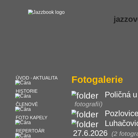
jazzov
Fotogalerie
ÚVOD - AKTUALITA
HISTORIE
Poličná u
fotografií)
ČLENOVÉ
Pozlovice
FOTO KAPELY
Luhačovi
REPERTOÁR
27.6.2026
(2 fotogra