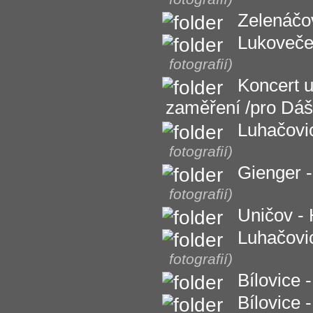
Zelenáčov
Lukoveče
fotografií)
Koncert 
zaměření /pro Dáš
Luhačovic
fotografií)
Gienger 
fotografií)
Uničov - 
Luhačovic
fotografií)
Bílovice
Bílovice