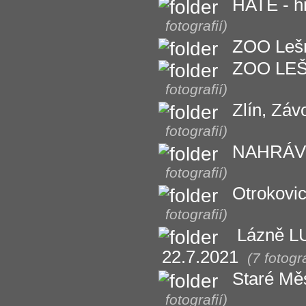
HATĚ - h
fotografií)
ZOO Lešná
ZOO LEŠ
fotografií)
Zlín, Záv
fotografií)
NAHRÁVÁN
fotografií)
Otrokovic
fotografií)
Lázně LU
22.7.2021
(7 fotogra
Staré Měs
fotografií)