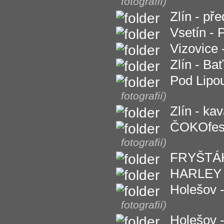
fotografií)
Zlín - př
Vsetín - 
Vizovice 
Zlín - Ba
Pod Lipou
fotografií)
Zlín - k
ČOKOfest 
fotografií)
FRYŠTÁK 
HARLEY P
Holešov -
fotografií)
Holešov -