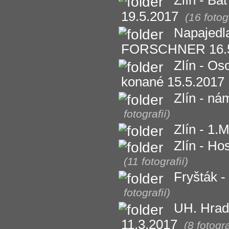
Zlín - Bať
19.5.2017
(16 fotogr
Napajedla 
FORSCHNER 16.5
Zlín - Os
konané 15.5.2017
Zlín - ná
fotografií)
Zlín - 1.
Zlín - Ho
(11 fotografií)
Fryšták -
fotografií)
UH. Hradi
11.3.2017
(8 fotogra