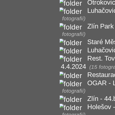
Otrokovic
Luhačovi
fotografií)
Zlín Par
fotografií)
Staré Měs
Luhačovic
Rest. Tov
4.4.2024
(15 fotogra
Restaura
OGAR - L
fotografií)
Zlín - 44
Holešov -
fotografií)