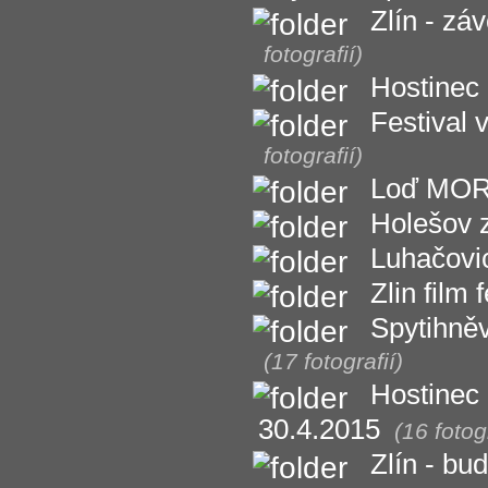
Zlín - zá
fotografií)
Hostinec 
Festival
fotografií)
Loď MORAV
Holešov 
Luhačovic
Zlin film 
Spytihněv
(17 fotografií)
Hostinec 
30.4.2015
(16 fotogr
Zlín - bu