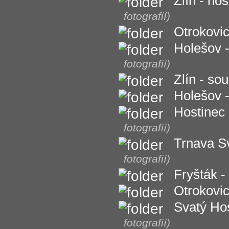
Zlín - ho
fotografií)
Otrokovi
Holešov -
fotografií)
Zlín - so
Holešov -
Hostinec
fotografií)
Trnava S
fotografií)
Fryšták -
Otrokovi
Svatý Ho
fotografií)