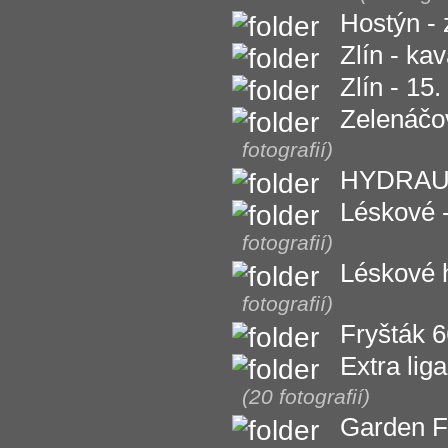
Hostýn - 
Zlín - ka
Zlín - 15.
Zelenáčo
fotografií)
HYDRAULI
Léskové -
fotografií)
Léskové h
fotografií)
Fryšták 6
Extra lig
(20 fotografií)
Garden Fo