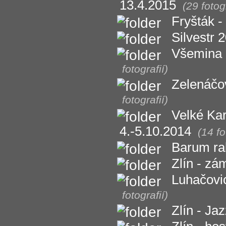
13.4.2015
(29 fotogr
Fryšták -
Silvestr 
Všemina 
fotografií)
Zelenáčo
fotografií)
Velké Kar
4.-5.10.2014
(14 fo
Barum ral
Zlín - z
Luhačovi
fotografií)
Zlín - Jaz