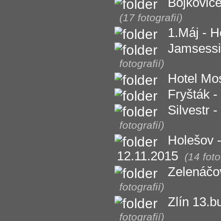
Bojkovice
(17 fotografií)
1.Máj - 
Jamsessi
fotografií)
Hotel Mos
Fryšták -
Silvestr 
fotografií)
Holešov 
12.11.2015
(14 foto
Zelenáčo
fotografií)
Zlín 13.b
fotografií)