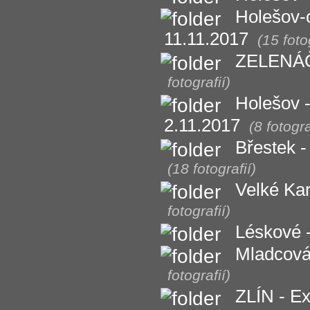
Holešov-
11.11.2017
(15 foto
ZELENÁČ
fotografií)
Holešov -
2.11.2017
(8 fotogra
Břestek -
(18 fotografií)
Velké Kar
fotografií)
Léskové -
Mladcová
fotografií)
ZLÍN - Ex