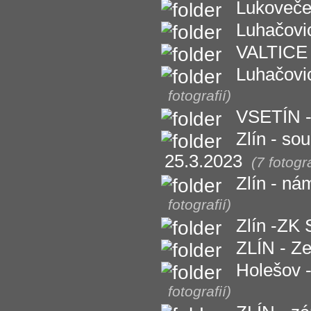
Lukoveče
Luhačovi
VALTICE
Luhačovi
fotografií)
VSETÍN - 
Zlín - so
25.3.2023
(7 fotogra
Zlín - ná
fotografií)
Zlín -ZK 
ZLÍN - Z
Holešov -
fotografií)