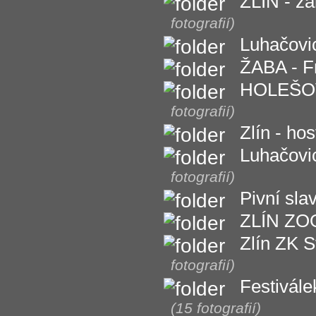
ZLÍN - z
fotografií)
Luhačovi
ŽABA - Fr
HOLEŠOV
fotografií)
Zlín - ho
Luhačovic
fotografií)
Pivní sla
ZLÍN ZOO
Zlín ZK S
fotografií)
Festivál
(15 fotografií)