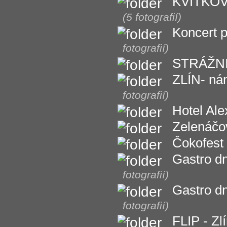
KVÍTKOVIC
(5 fotografií)
Koncert 
fotografií)
STRÁŽNIC
ZLÍN- nám
fotografií)
Hotel Ale
Zelenáčov
Čokofest 
Gastro dn
fotografií)
Gastro dn
fotografií)
FLIP - Zl